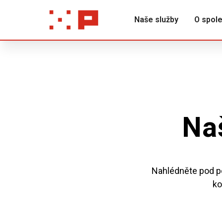
Naše služby
O spole
Na
Nahlédněte pod po
ko